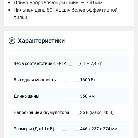
Длина направляющей шины — 350 мм
Пильная цепь 80TXL для более эффективной
пилки
Характеристики
Вес в соответствии с EPTA
6,1 – 7,4 кг
Выходная мощность
1600 Вт
Длина шины
350 мм
Напряжение аккумулятора
36 В (макс. 40 В)
Размеры (Д х Ш х В)
446 x 237 x 274 мм