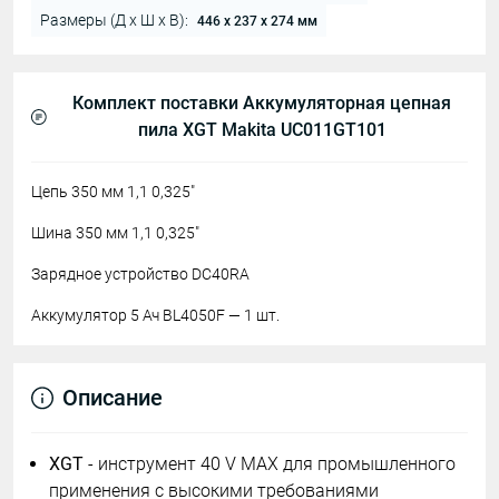
Размеры (Д х Ш х В):
446 x 237 x 274 мм
Комплект поставки Аккумуляторная цепная
пила XGT Makita UC011GT101
Цепь 350 мм 1,1 0,325"
Шина 350 мм 1,1 0,325"
Зарядное устройство DC40RA
Аккумулятор 5 Ач BL4050F — 1 шт.
Описание
XGT
- инструмент 40 V MAX для промышленного
применения с высокими требованиями