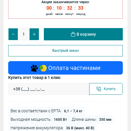
Акция заканчивается через:
00
:
10
:
32
:
33
дней
часов
минут
секунд
В корзину
Быстрый заказ
Оплата частинами
Купить этот товар в 1 клик:
Купить
Вес в соответствии с EPTA:
6,1 – 7,4 кг
Выходная мощность:
Длина шины:
1600 Вт
350 мм
Напряжение аккумулятора:
36 В (макс. 40 В)