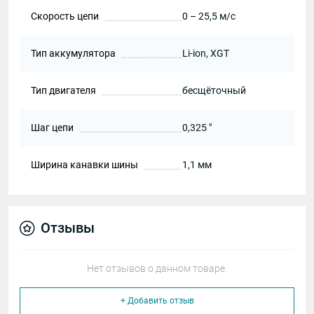
Скорость цепи
0 – 25,5 м/с
Тип аккумулятора
Li-ion, XGT
Тип двигателя
бесщёточный
Шаг цепи
0,325 "
Ширина канавки шины
1,1 мм
Отзывы
Нет отзывов о данном товаре.
+ Добавить отзыв