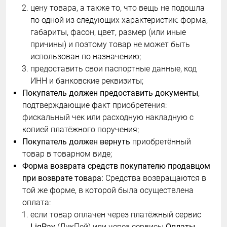
цену товара, а также то, что вещь не подошла
по одной из следующих характеристик: форма,
габариты, фасон, цвет, размер (или иные
причины) и поэтому товар не может быть
использован по назначению;
предоставить свои паспортные данные, код
ИНН и банковские реквизиты;
Покупатель должен предоставить документы
,
подтверждающие факт приобретения:
фискальный чек или расходную накладную с
копией платёжного поручения;
Покупатель должен вернуть
приобретённый
товар в товарном виде;
Форма возврата средств покупателю продавцом
при возврате товара:
Средства возвращаются в
той же форме, в которой была осуществлена
оплата:
если товар оплачен через платёжный сервис
LiqPay
(ЛикПей) или через сервисы
Оплаты