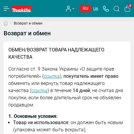
0
RU
UA
Возврат и обмен
Возврат и обмен
ОБМЕН/ВОЗВРАТ ТОВАРА НАДЛЕЖАЩЕГО
КАЧЕСТВА
Согласно ст. 9 Закона Украины «О защите прав
потребителей» (
ссылка
),
покупатель имеет право
обменять или вернуть товар надлежащего
качества (
ссылка
) в течение
14 дней
, не считая дня
покупки, если более длительный срок не объявлен
продавцом.
1. Основные условия:
Товар не использовался:
он должен быть новым
(упаковка может быть вскрыта);