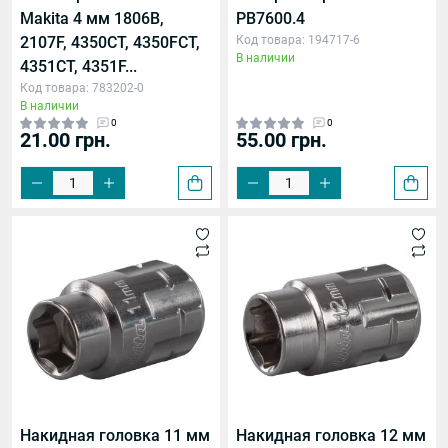
Makita 4 мм 1806B,
PB7600.4
2107F, 4350CT, 4350FCT,
Код товара: 194717-6
В наличии
4351CT, 4351F...
Код товара: 783202-0
В наличии
0
0
21.00 грн.
55.00 грн.
Накидная головка 11 мм
Накидная головка 12 мм