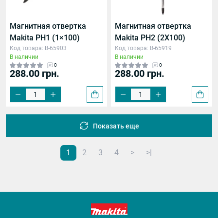
Магнитная отвертка
Магнитная отвертка
Makita PH1 (1×100)
Makita PH2 (2X100)
Код товара: B-65903
Код товара: B-65919
В наличии
В наличии
0
0
288.00 грн.
288.00 грн.
Показать еще
1
2
3
4
>
>|