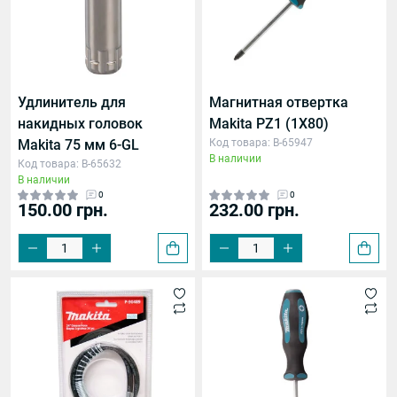
Удлинитель для
Магнитная отвертка
накидных головок
Makita PZ1 (1X80)
Makita 75 мм 6-GL
Код товара: B-65947
В наличии
Код товара: B-65632
В наличии
0
0
150.00 грн.
232.00 грн.