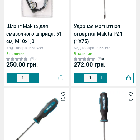
Шланг Makita для
Ударная магнитная
смазочного шприца, 61
отвертка Makita PZ1
см, M10x1,0
(1X75)
Код товара: P-90489
Код товара: B-66092
В наличии
В наличии
0
0
250.00 грн.
272.00 грн.