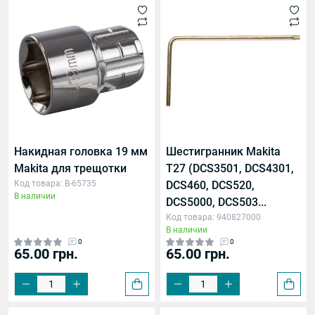
Накидная головка 19 мм
Шестигранник Makita
Makita для трещотки
T27 (DCS3501, DCS4301,
Код товара: B-65735
DCS460, DCS520,
В наличии
DCS5000, DCS503...
Код товара: 940827000
В наличии
0
0
65.00 грн.
65.00 грн.