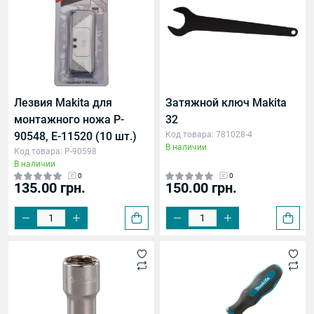
Лезвия Makita для
Затяжной ключ Makita
монтажного ножа P-
32
90548, E-11520 (10 шт.)
Код товара: 781028-4
В наличии
Код товара: P-90598
В наличии
0
0
135.00 грн.
150.00 грн.