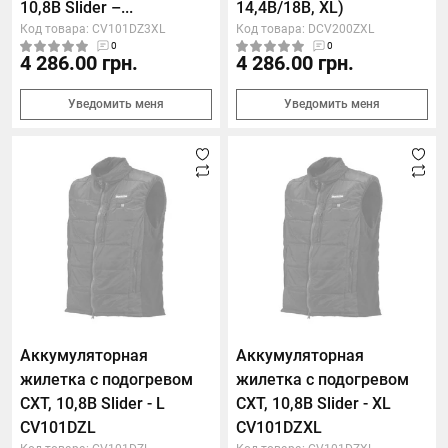
10,8В Slider –...
14,4В/18В, XL)
Код товара: CV101DZ3XL
Код товара: DCV200ZXL
0
0
4 286.00 грн.
4 286.00 грн.
Уведомить меня
Уведомить меня
Аккумуляторная
Аккумуляторная
жилетка с подогревом
жилетка с подогревом
СXT, 10,8В Slider - L
СXT, 10,8В Slider - XL
CV101DZL
CV101DZXL