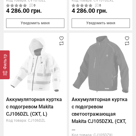
Код товара: CV101DZL
Код товара: CV101DZXL
0
0
4 286.00 грн.
4 286.00 грн.
Уведомить меня
Уведомить меня
Фильтр
Аккумуляторная куртка
Аккумуляторная куртка
с подогревом Makita
с подогревом
CJ106DZL (CXT, L)
светоотражающая
Код товара: CJ106DZL
Makita CJ105DZXL (CXT,
...
Код товара: CJ105DZXL