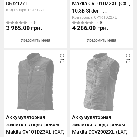
DFJ212ZL
Makita CV101DZ2XL (СXT,
Код товара: DFJ212ZL
10,8В Slider –...
Код товара: CV101DZ2XL
0
0
3 965.00 грн.
4 286.00 грн.
Уведомить меня
Уведомить меня
Аккумуляторная
Аккумуляторная
жилетка с подогревом
жилетка с подогревом
Makita CV101DZ3XL (СXT,
Makita DCV200ZXL (LXT,