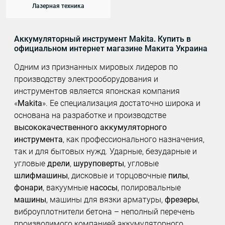
Лазерная техника
Аккумуляторный инструмент Makita. Купить в
официальном интернет магазине Макита Украина
Одним из признанных мировых лидеров по
производству электрооборудования и
инструментов является японская компания
«
Makita
». Ее специализация достаточно широка и
основана на разработке и производстве
высококачественного аккумуляторного
инструмента
, как профессионального назначения,
так и для бытовых нужд. Ударные, безударные и
угловые
дрели
,
шуруповерты
, угловые
шлифмашины
, дисковые и торцовочные
пилы
,
фонари
, вакуумные
насосы
, полировальные
машины
, машины для вязки арматуры,
фрезеры
,
виброуплотнители бетона – неполный перечень
производимого компанией аккумуляторного