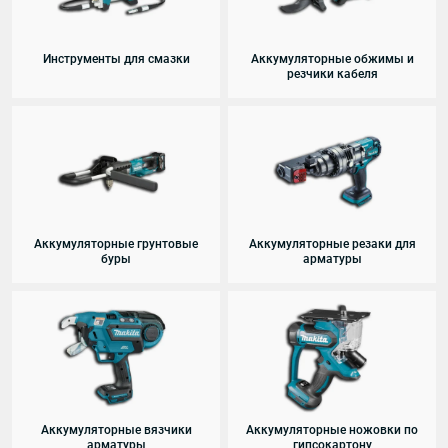
Инструменты для смазки
Аккумуляторные обжимы и
резчики кабеля
Аккумуляторные грунтовые
Аккумуляторные резаки для
буры
арматуры
Аккумуляторные вязчики
Аккумуляторные ножовки по
арматуры
гипсокартону