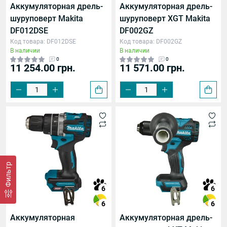
Аккумуляторная дрель-
Аккумуляторная дрель-
шуруповерт Makita
шуруповерт XGT Makita
DF012DSE
DF002GZ
Код товара: DF012DSE
Код товара: DF002GZ
В наличии
В наличии
0
0
11 254.00 грн.
11 571.00 грн.
Фильтр
6
6
6
6
Аккумуляторная
Аккумуляторная дрель-