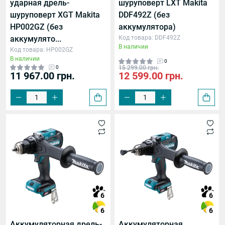
ударная дрель-
шуруповерт LXT Makita
шуруповерт XGT Makita
DDF492Z (без
HP002GZ (без
аккумулятора)
аккумулято...
Код товара: DDF492Z
В наличии
Код товара: HP002GZ
В наличии
0
0
15 299.00 грн.
11 967.00 грн.
12 599.00 грн.
6
6
6
6
Аккумуляторная дрель-
Аккумуляторная