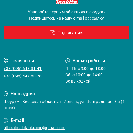
Узнавайте первым об акциях и скидках
Подпишитесь на нашу e-mail рассылку
Подписаться
Договор оферты
Телефоны:
Время работы
+38 (095) 643-31-41
Пн-Пт с 9:00 до 18:00
Сб. с 10:00 до 14:00
+38 (098) 447-80-78
Вс выходной
Наш адрес
Шоурум - Киевская область, г. Ирпень, ул. Центральная, 8 а (1
этаж)
E-mail
officialmakitaukraine@gmail.com