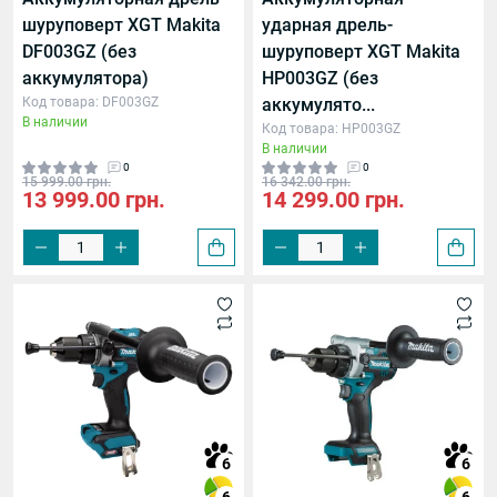
шуруповерт XGT Makita
ударная дрель-
DF003GZ (без
шуруповерт XGT Makita
аккумулятора)
HP003GZ (без
Код товара: DF003GZ
аккумулято...
В наличии
Код товара: HP003GZ
В наличии
0
0
15 999.00 грн.
16 342.00 грн.
13 999.00 грн.
14 299.00 грн.
6
6