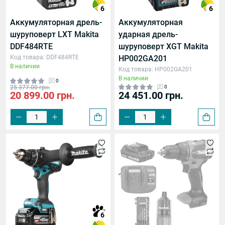
6
6
Аккумуляторная дрель-
Аккумуляторная
шуруповерт LXT Makita
ударная дрель-
DDF484RTE
шуруповерт XGT Makita
Код товара: DDF484RTE
HP002GA201
В наличии
Код товара: HP002GA201
В наличии
0
25 377.00 грн.
0
20 899.00 грн.
24 451.00 грн.
6