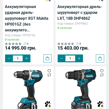
6
6
Аккумуляторная
Аккумуляторная дрель-
ударная дрель-
шуруповерт с ударом
шуруповерт XGT Makita
LXT, 18В DHP486Z
HP001GZ (без
Код товара: DHP486Z
В наличии
аккумулято...
Код товара: HP001GZ
В наличии
0
0
14 995.00 грн.
15 403.00 грн.
6
6