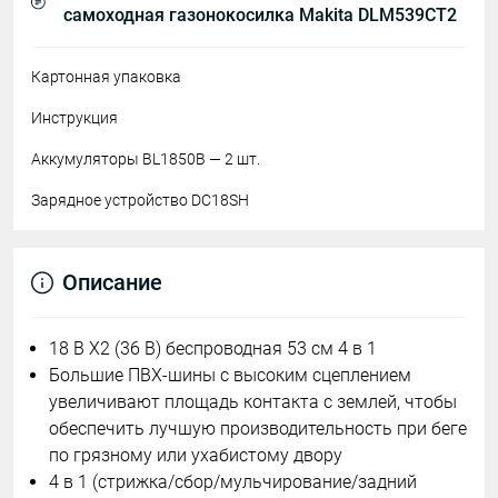
самоходная газонокосилка Makita DLM539CT2
Картонная упаковка
Инструкция
Аккумуляторы BL1850B — 2 шт.
Зарядное устройство DC18SH
Описание
18 В X2 (36 В) беспроводная 53 см 4 в 1
Большие ПВХ-шины с высоким сцеплением
увеличивают площадь контакта с землей, чтобы
обеспечить лучшую производительность при беге
по грязному или ухабистому двору
4 в 1 (стрижка/сбор/мульчирование/задний