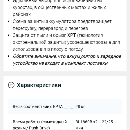
Идеальный выбор для использования на
курортах, в общественных местах и жилых
районах
Схема защиты аккумулятора предотвращает
перегрузку, переразряд и перегрев
Защита от пыли и брызг
XPT
(технология
экстремальной защиты) усовершенствована для
использования в плохую погоду
Обратите внимание, что аккумулятор и зарядное
устройство не входят в комплект поставки
Характеристики
Вес в соответствии с EPTA
28 кг
Время работы (самоходный
BL1860B х2 – 22/25
режим / Push-Drive)
мин