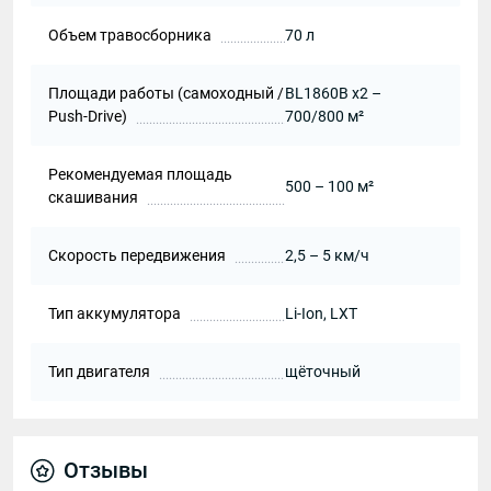
Объем травосборника
70 л
Площади работы (самоходный /
BL1860B х2 –
Push-Drive)
700/800 м²
Рекомендуемая площадь
500 – 100 м²
скашивания
Скорость передвижения
2,5 – 5 км/ч
Тип аккумулятора
Li-Ion, LXT
Тип двигателя
щёточный
Отзывы