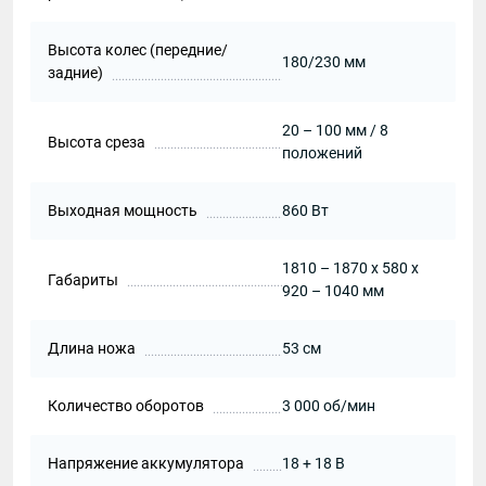
Высота колес (передние/
180/230 мм
задние)
20 – 100 мм / 8
Высота среза
положений
Выходная мощность
860 Вт
1810 – 1870 x 580 x
Габариты
920 – 1040 мм
Длина ножа
53 см
Количество оборотов
3 000 об/мин
Напряжение аккумулятора
18 + 18 В