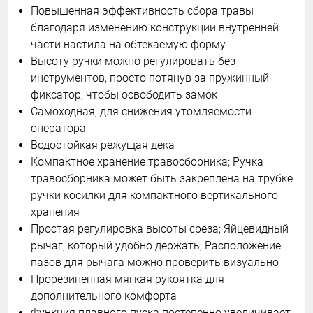
Повышенная эффективность сбора травы
благодаря изменению конструкции внутренней
части настила на обтекаемую форму
Высоту ручки можно регулировать без
инструментов, просто потянув за пружинный
фиксатор, чтобы освободить замок
Самоходная, для снижения утомляемости
оператора
Водостойкая режущая дека
Компактное хранение травосборника; Ручка
травосборника может быть закреплена на трубке
ручки косилки для компактного вертикального
хранения
Простая регулировка высоты среза; Яйцевидный
рычаг, который удобно держать; Расположение
пазов для рычага можно проверить визуально
Прорезиненная мягкая рукоятка для
дополнительного комфорта
Функция плавного пуска постепенно увеличивает