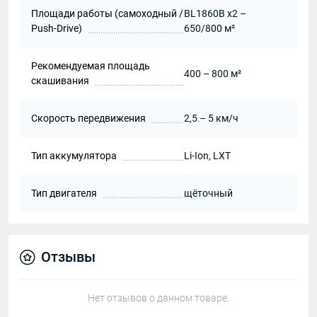
Площади работы (самоходный /
BL1860B х2 –
Push-Drive)
650/800 м²
Рекомендуемая площадь
400 – 800 м²
скашивания
Скорость передвижения
2,5 – 5 км/ч
Тип аккумулятора
Li-Ion, LXT
Тип двигателя
щёточный
Отзывы
Нет отзывов о данном товаре.