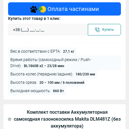
Оплата частинами
Купить этот товар в 1 клик:
Купить
Вес в соответствии с EPTA:
27,1 кг
Время работы (самоходный режим / Push-
Drive):
BL1860B х2 – 23/28 мин
Высота колес (передние/задние):
180/230 мм
Высота среза:
20 – 100 мм / 6 положений
Выходная мощность:
860 Вт
Комплект поставки Аккумуляторная
самоходная газонокосилка Makita DLM481Z (без
аккумулятора)