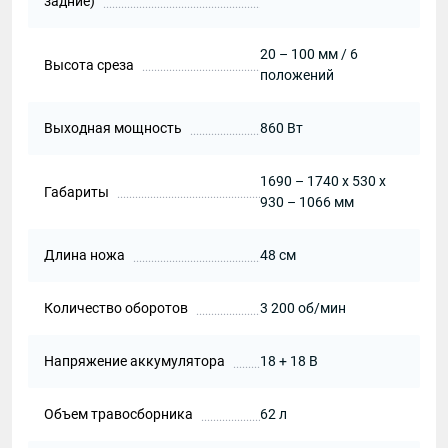
задние)
20 – 100 мм / 6
Высота среза
положений
Выходная мощность
860 Вт
1690 – 1740 x 530 x
Габариты
930 – 1066 мм
Длина ножа
48 см
Количество оборотов
3 200 об/мин
Напряжение аккумулятора
18 + 18 В
Объем травосборника
62 л