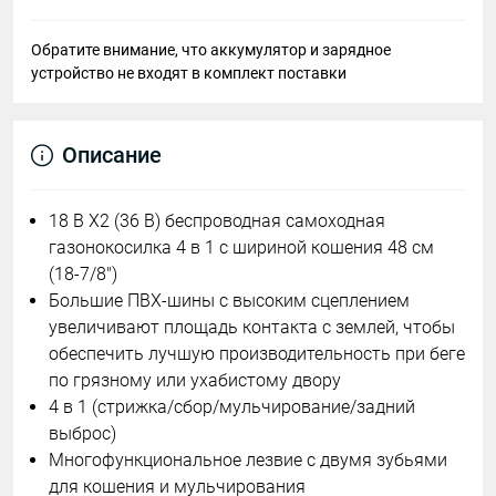
Обратите внимание, что аккумулятор и зарядное
устройство не входят в комплект поставки
Описание
18 В X2 (36 В) беспроводная самоходная
газонокосилка 4 в 1 с шириной кошения 48 см
(18-7/8″)
Большие ПВХ-шины с высоким сцеплением
увеличивают площадь контакта с землей, чтобы
обеспечить лучшую производительность при беге
по грязному или ухабистому двору
4 в 1 (стрижка/сбор/мульчирование/задний
выброс)
Многофункциональное лезвие с двумя зубьями
для кошения и мульчирования