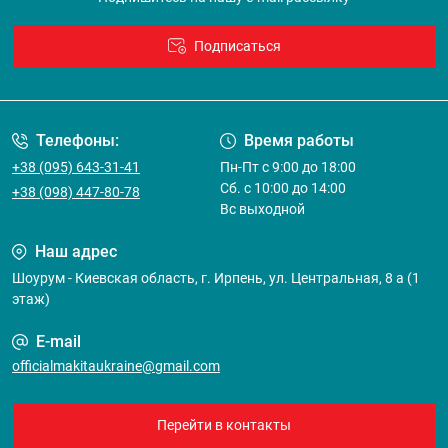
Подписаться
Договор оферты
Телефоны:
Время работы
+38 (095) 643-31-41
Пн-Пт с 9:00 до 18:00
Сб. с 10:00 до 14:00
+38 (098) 447-80-78
Вс выходной
Наш адрес
Шоурум - Киевская область, г. Ирпень, ул. Центральная, 8 а (1
этаж)
E-mail
officialmakitaukraine@gmail.com
Перейти в контакты