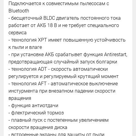
Подключается к совместимым пылесосам с
Bluetooth
- бесщеточный BLDC двигатель постоянного тока
работает от АКБ 18 В и не требует специального
сервиса
- технология XPT имеет повышенную устойчивость
к пыли и влаге
- при установке АКБ срабатывет функция Antirestart,
предотвращающая случайный запуск болгарки
- технология ADT - cкорость автоматически
регулируется и регулируемый крутящий момент
- технология AFT - автоматическое выключение
инстурмента при внезапном падении скорости
вращения
- функция антиотдачи
- флектрический тормоз
- плавный пуск с постепенным увеличением
скорости вращения диска
- встроенные экраны для защиты от пыли