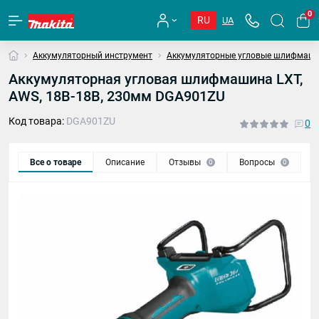
0
RU
UA
Аккумуляторный инструмент
Аккумуляторные угловые шлифмаши
Аккумуляторная угловая шлифмашина LXT,
AWS, 18В-18В, 230мм DGA901ZU
Код товара:
DGA901ZU
0
Все о товаре
Описание
Отзывы
Вопросы
0
0