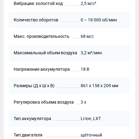
Вибрации: холостой ход
2,5 м/с²
Количество оборотов
0 – 18 000 об/мин
Макс. производительность
68 м/с
Максимальный объем воздуха
3,2 м³/мин
Напряжение аккумулятора
18 В
Размеры (Д х Ш х В)
861 x 158 x 209 мм
Регулировка объема воздуха
3 x
Тип аккумулятора
Li-ion, LXT
Тип двигателя
щёточный