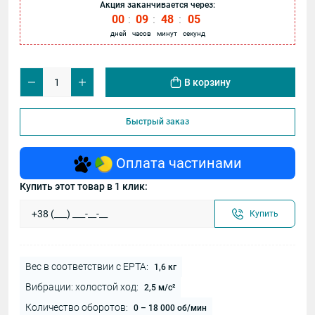
Акция заканчивается через:
00
:
09
:
48
:
05
дней
часов
минут
секунд
В корзину
Быстрый заказ
Оплата частинами
Купить этот товар в 1 клик:
Купить
Вес в соответствии с EPTA:
1,6 кг
Вибрации: холостой ход:
2,5 м/с²
Количество оборотов:
0 – 18 000 об/мин