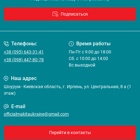
Подписаться
Договор оферты
Телефоны:
Время работы
+38 (095) 643-31-41
Пн-Пт с 9:00 до 18:00
Сб. с 10:00 до 14:00
+38 (098) 447-80-78
Вс выходной
Наш адрес
Шоурум - Киевская область, г. Ирпень, ул. Центральная, 8 а (1
этаж)
E-mail
officialmakitaukraine@gmail.com
Перейти в контакты