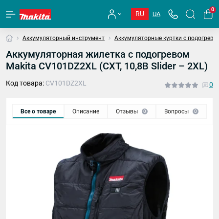
0
RU
UA
Аккумуляторный инструмент
Аккумуляторные куртки с подогрево
Аккумуляторная жилетка с подогревом
Makita CV101DZ2XL (СXT, 10,8В Slider – 2XL)
Код товара:
CV101DZ2XL
0
Все о товаре
Описание
Отзывы
Вопросы
0
0