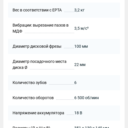
Вес в соответствии с EPTA
3,2 кг
Вибрации: вырезание пазов в
3,5 м/с²
МДФ
Диаметр дисковой фрезы
100 мм
Диаметр посадочного места
22 мм
диска Ø
Количество зубов
6
Количество оборотов
6 500 об/мин
Напряжение аккумулятора
18 В