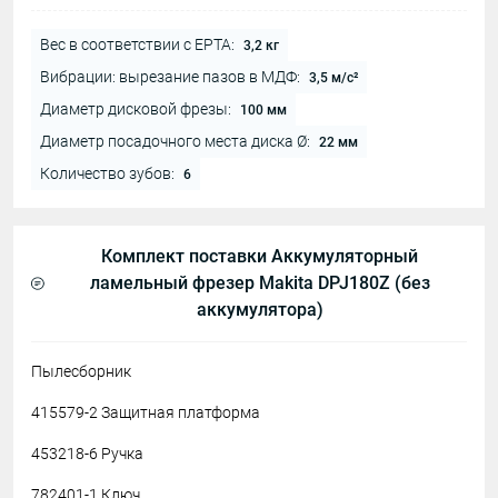
Вес в соответствии с EPTA:
3,2 кг
Вибрации: вырезание пазов в МДФ:
3,5 м/с²
Диаметр дисковой фрезы:
100 мм
Диаметр посадочного места диска Ø:
22 мм
Количество зубов:
6
Комплект поставки Аккумуляторный
ламельный фрезер Makita DPJ180Z (без
аккумулятора)
Пылесборник
415579-2 Защитная платформа
453218-6 Ручка
782401-1 Ключ