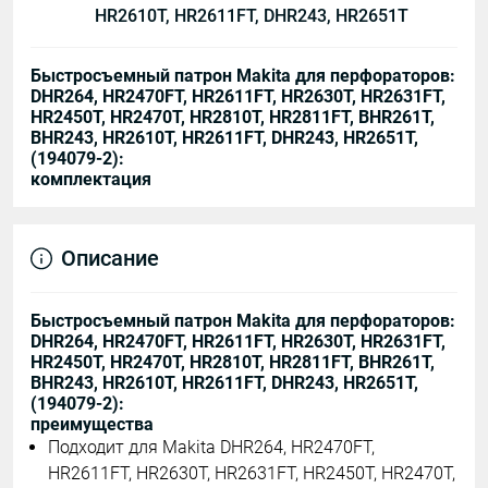
HR2610T, HR2611FT, DHR243, HR2651T
Быстросъемный патрон Makita для перфораторов:
DHR264, HR2470FT, HR2611FT, HR2630T, HR2631FT,
HR2450T, HR2470T, HR2810T, HR2811FT, BHR261T,
BHR243, HR2610T, HR2611FT, DHR243, HR2651T,
(194079-2):
комплектация
Описание
Быстросъемный патрон Makita для перфораторов:
DHR264, HR2470FT, HR2611FT, HR2630T, HR2631FT,
HR2450T, HR2470T, HR2810T, HR2811FT, BHR261T,
BHR243, HR2610T, HR2611FT, DHR243, HR2651T,
(194079-2):
преимущества
Подходит для Makita DHR264, HR2470FT,
HR2611FT, HR2630T, HR2631FT, HR2450T, HR2470T,