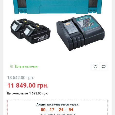
Есть в наличии
13 542.00 грн.
11 849.00 грн.
Вы экономите:
1 693.00 грн.
Акция заканчивается через:
00
:
17
:
24
:
54
дней
часов
минут
секунд