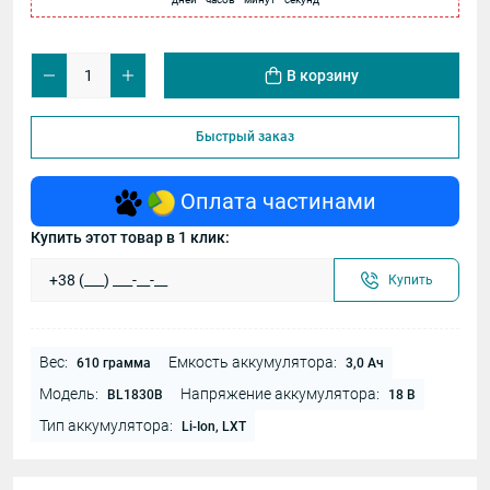
В корзину
Быстрый заказ
Оплата частинами
Купить этот товар в 1 клик:
Купить
Вес:
Емкость аккумулятора:
610 грамма
3,0 Ач
Модель:
Напряжение аккумулятора:
BL1830B
18 В
Тип аккумулятора:
Li-Ion, LXT