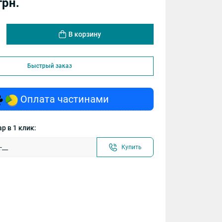
грн.
В корзину
Быстрый заказ
Оплата частинами
р в 1 клик:
Купить