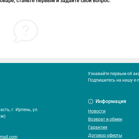
оваре, станьте первым и задайте свой вопрос.
Узнавайте первым об ак
Подпишитесь на нашу e-
Договор оферт
Информация
сть, г. Ирпень, ул.
Новости
аж)
Возврат и обмен
Гарантия
Договор оферты
gmail.com