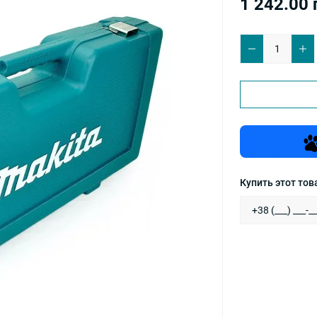
1 242.00 
Купить этот това