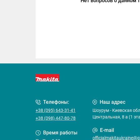
Нет вопросов о данном т
Телефоны:
Наш адрес
+38 (095) 643-31-41
Шоурум - Киевская обла
Центральная, 8 а (1 эт
+38 (098) 447-80-78
E-mail
Время работы
officialmakitaukraine@