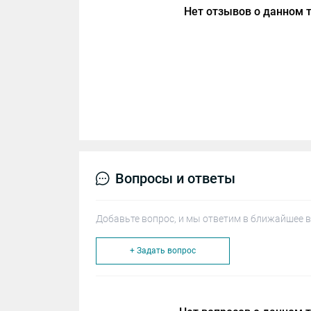
Нет отзывов о данном т
Вопросы и ответы
Добавьте вопрос, и мы ответим в ближайшее в
+ Задать вопрос