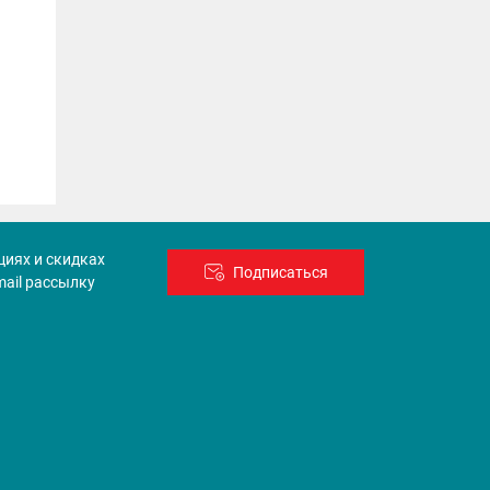
циях и скидках
Подписаться
mail рассылку
ы