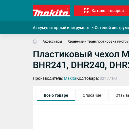
Каталог товаров
Аккумуляторный инструмент
Сетевой инструм
Аксессуары
Хранение и транспортировка инстр
Пластиковый чехол M
BHR241, DHR240, DHR
Производитель:
Makita
Код товара:
824771-3
Все о товаре
Описание
Отзыв