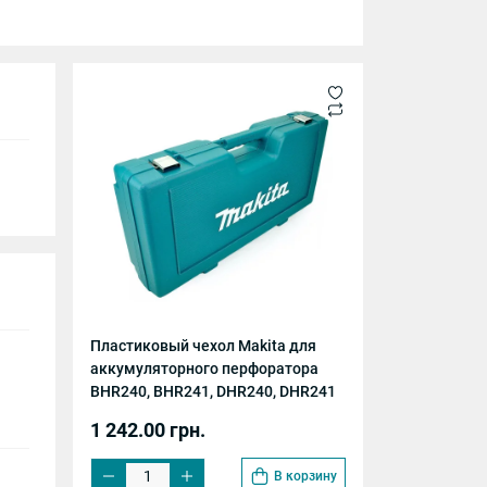
Пластиковый чехол Makita для
аккумуляторного перфоратора
BHR240, BHR241, DHR240, DHR241
1 242.00 грн.
В корзину