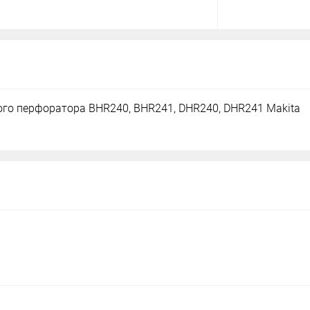
го перфоратора BHR240, BHR241, DHR240, DHR241 Makita