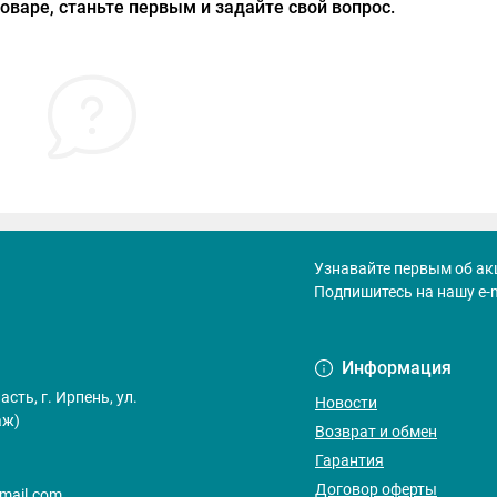
оваре, станьте первым и задайте свой вопрос.
Узнавайте первым об ак
Подпишитесь на нашу e-
Договор оферт
Информация
сть, г. Ирпень, ул.
Новости
аж)
Возврат и обмен
Гарантия
Договор оферты
gmail.com