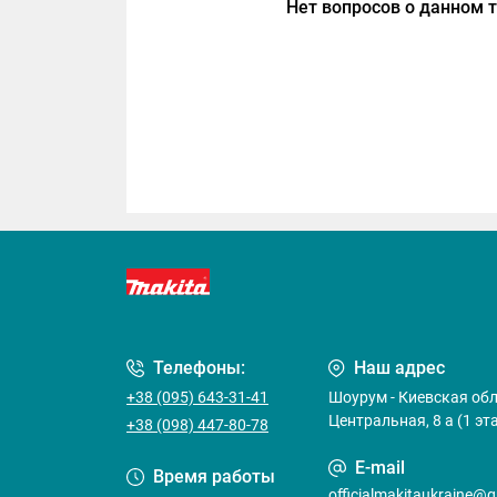
Нет вопросов о данном т
Телефоны:
Наш адрес
+38 (095) 643-31-41
Шоурум - Киевская обла
Центральная, 8 а (1 эт
+38 (098) 447-80-78
E-mail
Время работы
officialmakitaukraine@