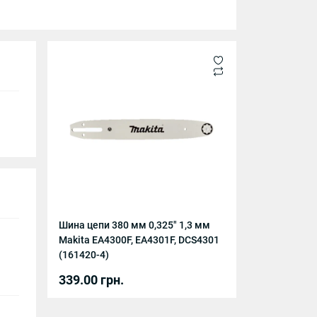
Шина цепи 380 мм 0,325" 1,3 мм
Makita EA4300F, EA4301F, DCS4301
(161420-4)
339.00 грн.