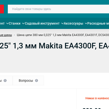
ент
Станки
Садовый инструмент
Аксессуары
Расходные 
ые шины
Шина цепи 380 мм 0,325" 1,3 мм Makita EA4300F, EA4301F, DCS430
25" 1,3 мм Makita EA4300F, E
ы
Вопросы
0
0
Немає в наявнос