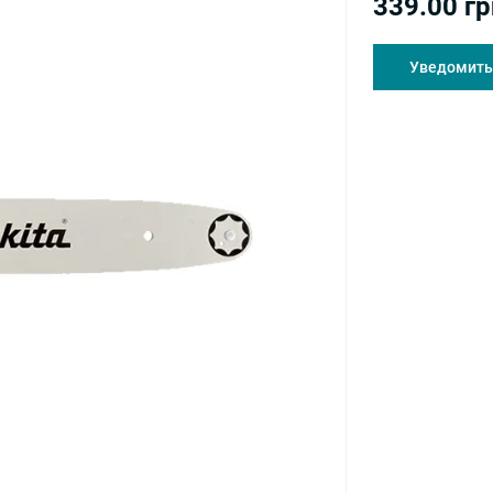
339.00 гр
Уведомить