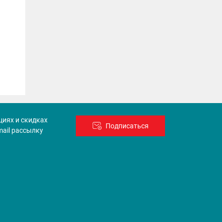
циях и скидках
Подписаться
mail рассылку
ы