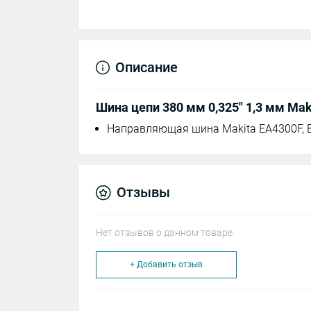
Описание
Шина цепи 380 мм 0,325" 1,3 мм Mak
Направляющая шина Makita EA4300F, E
Отзывы
Нет отзывов о данном товаре.
+ Добавить отзыв