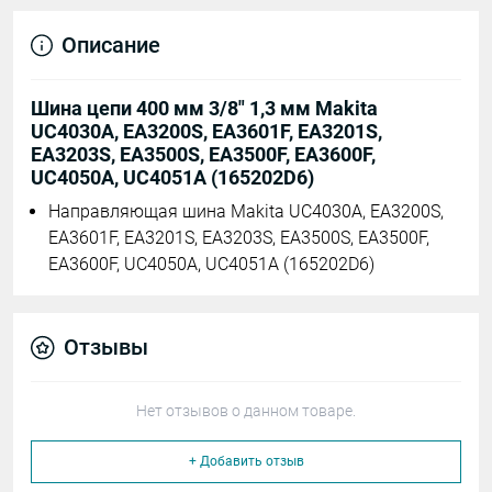
Описание
Шина цепи 400 мм 3/8" 1,3 мм Makita
UC4030A, EA3200S, EA3601F, EA3201S,
EA3203S, EA3500S, EA3500F, EA3600F,
UC4050A, UC4051A (165202D6)
Направляющая шина Makita UC4030A, EA3200S,
EA3601F, EA3201S, EA3203S, EA3500S, EA3500F,
EA3600F, UC4050A, UC4051A (165202D6)
Отзывы
Нет отзывов о данном товаре.
+ Добавить отзыв