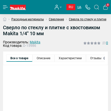
0
RU
UA
Расходные материалы
Сверление
Сверла по стеклу и плитке
Сверло по стеклу и плитке с хвостовиком
Makita 1/4'' 10 мм
Производитель:
Makita
0
Код товара:
D-15986
Все о товаре
Описание
Характеристики
Отзывы
0