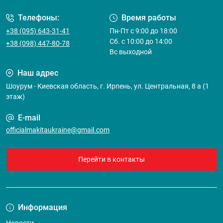
Телефоны:
Время работы
+38 (095) 643-31-41
Пн-Пт с 9:00 до 18:00
Сб. с 10:00 до 14:00
+38 (098) 447-80-78
Вс выходной
Наш адрес
Шоурум - Киевская область, г. Ирпень, ул. Центральная, 8 а (1
этаж)
E-mail
officialmakitaukraine@gmail.com
Перейти в контакты
Информация