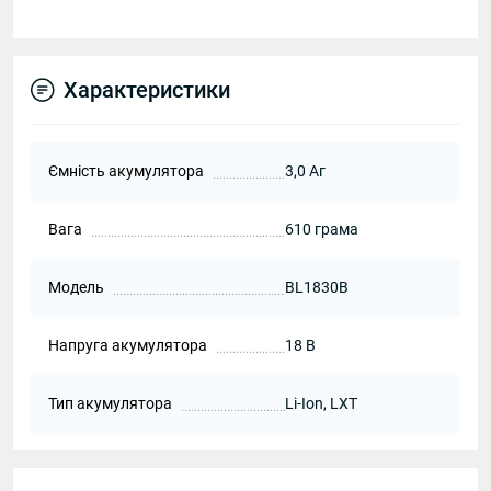
Характеристики
Ємність акумулятора
3,0 Аг
Вага
610 грама
Модель
BL1830B
Напруга акумулятора
18 В
Тип акумулятора
Li-Ion, LXT