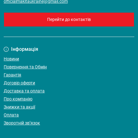
officialmakitaukraine@gmail.com
Перейти до контактів
Інформація
Новини
Повернення та Обмін
Гарантія
Договір оферти
Доставка та оплата
Про компанію
Знижки та акції
Оплата
Зворотній зв’язок