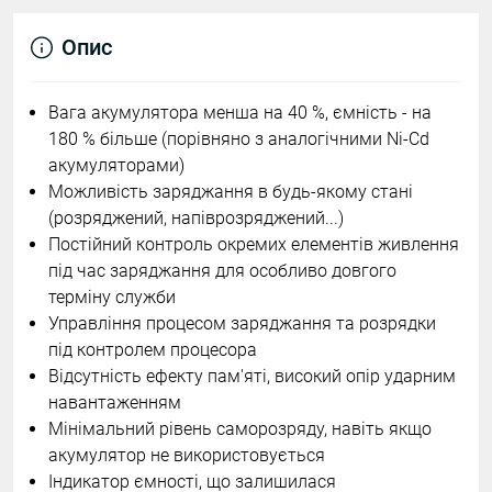
Опис
Вага акумулятора менша на 40 %, ємність - на
180 % більше (порівняно з аналогічними Ni-Cd
акумуляторами)
Можливість заряджання в будь-якому стані
(розряджений, напіврозряджений...)
Постійний контроль окремих елементів живлення
під час заряджання для особливо довгого
терміну служби
Управління процесом заряджання та розрядки
під контролем процесора
Відсутність ефекту пам'яті, високий опір ударним
навантаженням
Мінімальний рівень саморозряду, навіть якщо
акумулятор не використовується
Індикатор ємності, що залишилася