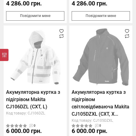
4 286.00 грн.
4 286.00 грн.
Повідомити мене
Повідомити мене
Акумуляторна куртка з
Акумуляторна куртка з
підігрівом Makita
підігрівом
CJ106DZL (CXT, L)
світловідбиваюча Makita
Код товару: CJ106DZL
CJ105DZXL (CXT, X...
Код товару: CJ105DZXL
0
0
6 000.00 грн.
6 000.00 грн.