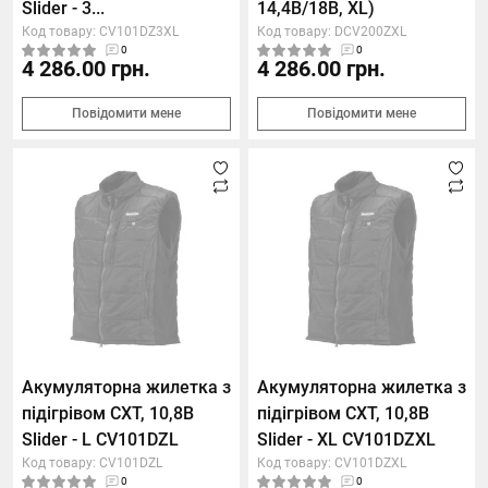
Slider - 3...
14,4В/18В, XL)
Код товару: CV101DZ3XL
Код товару: DCV200ZXL
0
0
4 286.00 грн.
4 286.00 грн.
Повідомити мене
Повідомити мене
Акумуляторна жилетка з
Акумуляторна жилетка з
підігрівом СXT, 10,8В
підігрівом СXT, 10,8В
Slider - L CV101DZL
Slider - XL CV101DZXL
Код товару: CV101DZL
Код товару: CV101DZXL
0
0