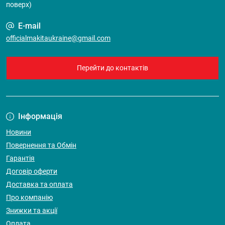
поверх)
E-mail
officialmakitaukraine@gmail.com
Перейти до контактів
Інформація
Новини
Повернення та Обмін
Гарантія
Договір оферти
Доставка та оплата
Про компанію
Знижки та акції
Оплата