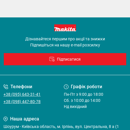
Дізнавайтеся першим про акції та знижки
Підпишіться на нашу e-mail розсилку
Підписатися
Договір оферти
Телефони
Графік роботи
+38 (095) 643-31-41
Пн-Пт з 9:00 до 18:00
Cб. з 10:00 до 14:00
+38 (098) 447-80-78
Нд вихідний
Наша адреса
Шоурум - Київська область, м. Ірпінь, вул. Центральна, 8 а (1