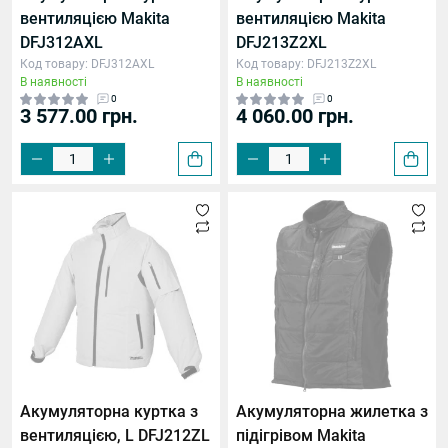
вентиляцією Makita
вентиляцією Makita
DFJ312AXL
DFJ213Z2XL
Код товару: DFJ312AXL
Код товару: DFJ213Z2XL
В наявності
В наявності
0
0
3 577.00 грн.
4 060.00 грн.
Акумуляторна куртка з
Акумуляторна жилетка з
вентиляцією, L DFJ212ZL
підігрівом Makita