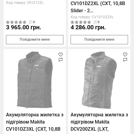
Код товару: DFJ212ZL
CV101DZ2XL (СXT, 10,8В
Slider - 2...
Код товару: CV101DZ2XL
0
0
3 965.00 грн.
4 286.00 грн.
Повідомити мене
Повідомити мене
Акумуляторна жилетка з
Акумуляторна жилетка з
підігрівом Makita
підігрівом Makita
CV101DZ3XL (СXT, 10,8В
DCV200ZXL (LXT,