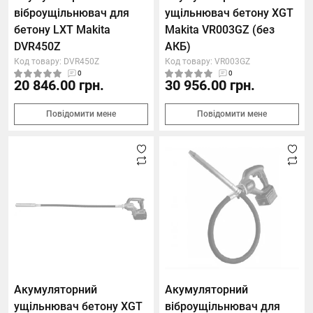
віброущільнювач для
ущільнювач бетону XGT
бетону LXT Makita
Makita VR003GZ (без
DVR450Z
АКБ)
Код товару: DVR450Z
Код товару: VR003GZ
0
0
20 846.00 грн.
30 956.00 грн.
Повідомити мене
Повідомити мене
Акумуляторний
Акумуляторний
ущільнювач бетону XGT
віброущільнювач для