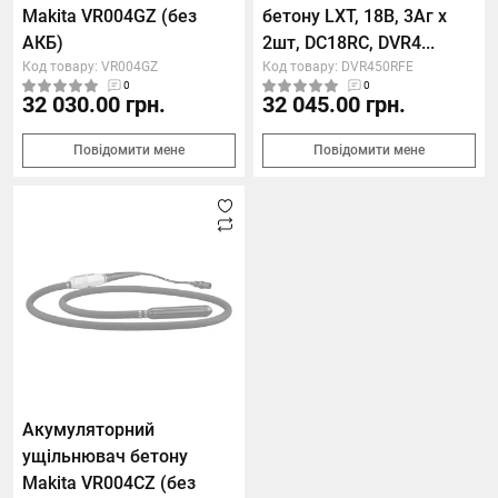
Makita VR004GZ (без
бетону LXT, 18В, 3Аг х
АКБ)
2шт, DC18RC, DVR4...
Код товару: VR004GZ
Код товару: DVR450RFE
0
0
32 030.00 грн.
32 045.00 грн.
Повідомити мене
Повідомити мене
Акумуляторний
ущільнювач бетону
Makita VR004CZ (без