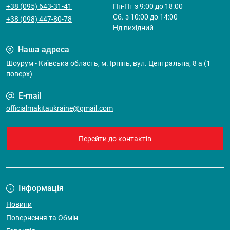
+38 (095) 643-31-41
Пн-Пт з 9:00 до 18:00
Cб. з 10:00 до 14:00
+38 (098) 447-80-78
Нд вихідний
Наша адреса
Шоурум - Київська область, м. Ірпінь, вул. Центральна, 8 а (1
поверх)
E-mail
officialmakitaukraine@gmail.com
Перейти до контактів
Інформація
Новини
Повернення та Обмін