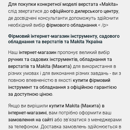
Для покупки конкретної моделі верстата «Makita»
слід звертатися до
офіційного дилерського центру
,
де досвідчені консультанти допоможуть здійснити
необхідний вибір
фірмового обладнання
.< /p>
Фірмовий інтернет-магазин інструменту, садового
обладнання та верстатів та Makita Україна
Наш
інтернет-магазин
пропонує великий вибір
ручних та садових інструментів, обладнання та
верстатів та Makita (Макита)
для використання в
різних умовах і для виконання різних завдань - ви з
повною впевненістю в якості
купити фірмовий
інструмент та обладнання з офіційною гарантією
за доступною ціною
.
Якщо ви вирішили
купити Makita (Макита) в
інтернет-магазині
, вам потрібно оформити ваш
замовлення на сайті
або зв'язатися з менеджерами
за телефоном. Доставка замовлень здійснюється в