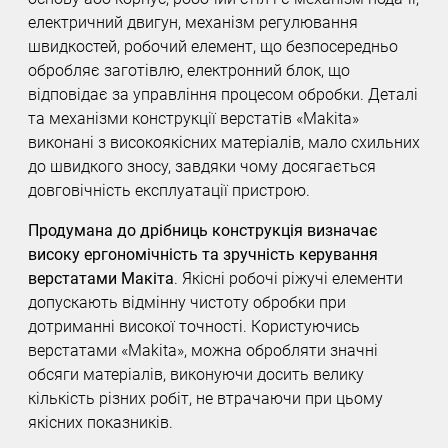
електричний двигун, механізм регулювання
швидкостей, робочий елемент, що безпосередньо
обробляє заготівлю, електронний блок, що
відповідає за управління процесом обробки. Деталі
та механізми конструкції верстатів «Makita»
виконані з високоякісних матеріалів, мало схильних
до швидкого зносу, завдяки чому досягається
довговічність експлуатації пристрою.
Продумана до дрібниць конструкція визначає
високу ергономічність та зручність керування
верстатами Макіта
. Якісні робочі ріжучі елементи
допускають відмінну чистоту обробки при
дотриманні високої точності. Користуючись
верстатами «Makita», можна обробляти значні
обсяги матеріалів, виконуючи досить велику
кількість різних робіт, не втрачаючи при цьому
якісних показників.