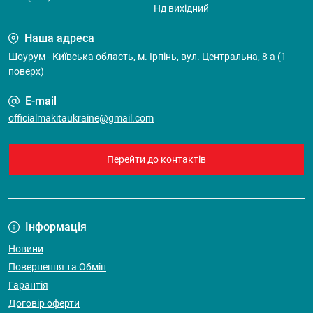
Нд вихідний
Наша адреса
Шоурум - Київська область, м. Ірпінь, вул. Центральна, 8 а (1
поверх)
E-mail
officialmakitaukraine@gmail.com
Перейти до контактів
Інформація
Новини
Повернення та Обмін
Гарантія
Договір оферти