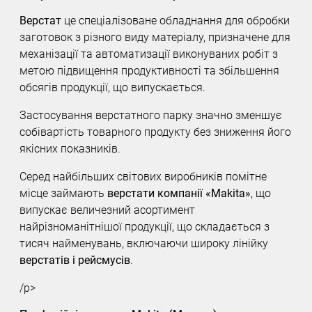
Верстат
це спеціалізоване обладнання для обробки
заготовок з різного виду матеріалу, призначене для
механізації та автоматизації виконуваних робіт з
метою підвищення продуктивності та збільшення
обсягів продукції, що випускається.
Застосування верстатного парку значно зменшує
собівартість товарного продукту без зниження його
якісних показників.
Серед найбільших світових виробників помітне
місце займають
верстати компанії «Makita»
, що
випускає величезний асортимент
найрізноманітнішої продукції, що складається з
тисяч найменувань, включаючи широку лінійку
верстатів і рейсмусів
.
/p>