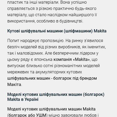
пластик та інші матеріали. Вона успішно
справляється з різкою практично будь-якого
матеріалу, що стало наслідком найширшого її
використання, особливо в будівництві.
Кутові шліфувальні машини (шліфмашини) Makita
Попит народжує пропозицію. На ринку з'явилося
безліч моделей від різних виробників, як іменитих,
так і маловідомих. Але безперечним лідером у
цьому ряду є японська
компанія «Makita»
, що
випускає близько сотні різноманітних моделей
мережевих та акумуляторних кутових
шліфувальних машин - болгарок під брендом
Макіта
.
Моделі кутових шліфувальних машин (болгарок)
Makita в Україні
Моделі кутових шліфувальних машин Makita
(
болгарок або УШМ
) міцно завоювали любов і