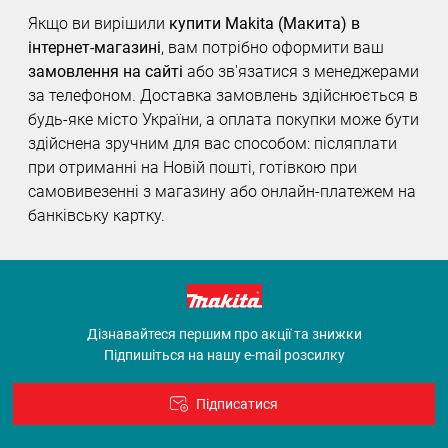
Якщо ви вирішили
купити Makita (Макита) в
інтернет-магазині
, вам потрібно оформити ваш
замовлення на сайті
або зв'язатися з менеджерами
за телефоном. Доставка замовлень здійснюється в
будь-яке місто України, а оплата покупки може бути
здійснена зручним для вас способом: післяплати
при отриманні на Новій пошті, готівкою при
самовивезенні з магазину або онлайн-платежем на
банківську картку.
Дізнавайтеся першим про акції та знижки
Підпишіться на нашу e-mail розсилку
Підписатися
Договір оферти