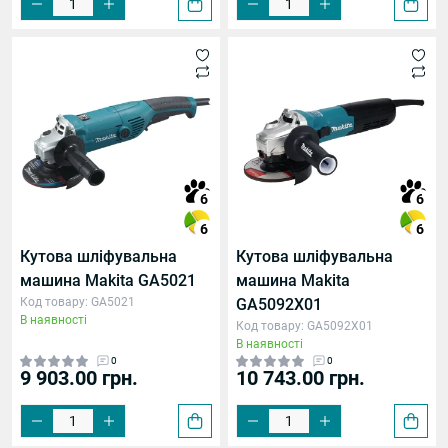
6
6
6
6
Кутова шліфувальна
Кутова шліфувальна
машина Makita GA5021
машина Makita
Код товару: GA5021
GA5092X01
В наявності
Код товару: GA5092X01
В наявності
0
0
9 903.00 грн.
10 743.00 грн.