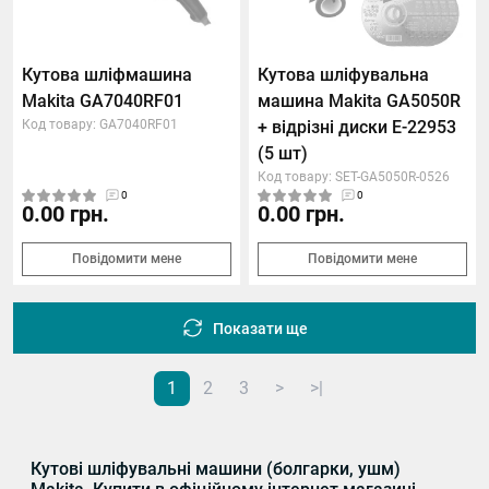
Кутова шліфмашина
Кутова шліфувальна
Makita GA7040RF01
машина Makita GA5050R
Код товару: GA7040RF01
+ відрізні диски E-22953
(5 шт)
Код товару: SET-GA5050R-0526
0
0
0.00 грн.
0.00 грн.
Повідомити мене
Повідомити мене
Показати ще
1
2
3
>
>|
Кутові шліфувальні машини (болгарки, ушм)