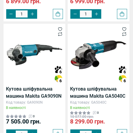
6 899.00 грн.
6 999.00 грн.
6
6
6
6
Кутова шліфувальна
Кутова шліфувальна
машина Makita GA9090N
машина Makita GA5040C
Код товару: GA9090N
Код товару: GA5040C
В наявності
В наявності
0
0
10 077.00 грн.
7 505.00 грн.
8 299.00 грн.