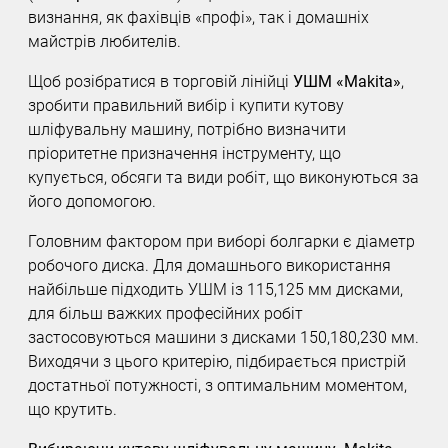
визнання, як фахівців «профі», так і домашніх
майстрів любителів.
Щоб розібратися в торговій лінійці
УШМ «Makita»
,
зробити правильний вибір і купити кутову
шліфувальну машину, потрібно визначити
пріоритетне призначення інструменту, що
купується, обсяги та види робіт, що виконуються за
його допомогою.
Головним фактором при виборі болгарки є діаметр
робочого диска. Для домашнього використання
найбільше підходить УШМ із 115,125 мм дисками,
для більш важких професійних робіт
застосовуються машини з дисками 150,180,230 мм.
Виходячи з цього критерію, підбирається пристрій
достатньої потужності, з оптимальним моментом,
що крутить.