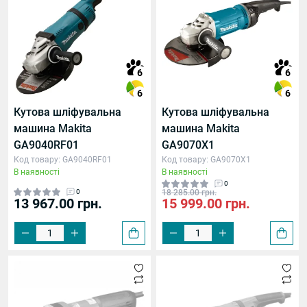
6
6
6
6
Кутова шліфувальна
Кутова шліфувальна
машина Makita
машина Makita
GA9040RF01
GA9070X1
Код товару: GA9040RF01
Код товару: GA9070X1
В наявності
В наявності
0
0
18 285.00 грн.
13 967.00 грн.
15 999.00 грн.