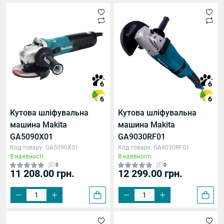
6
6
6
6
Кутова шліфувальна
Кутова шліфувальна
машина Makita
машина Makita
GA5090X01
GA9030RF01
Код товару: GA5090X01
Код товару: GA9030RF01
В наявності
В наявності
0
0
11 208.00 грн.
12 299.00 грн.