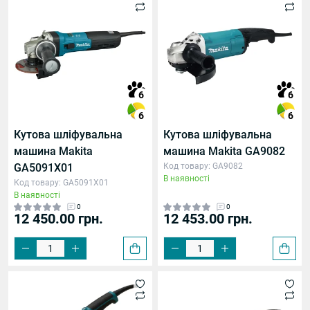
6
6
6
6
Кутова шліфувальна
Кутова шліфувальна
машина Makita
машина Makita GA9082
GA5091X01
Код товару: GA9082
В наявності
Код товару: GA5091X01
В наявності
0
0
12 450.00 грн.
12 453.00 грн.