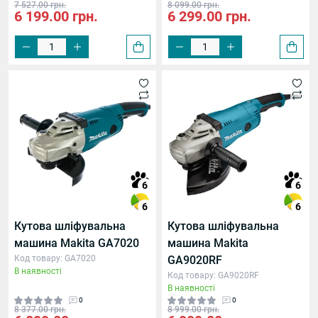
7 527.00 грн.
8 099.00 грн.
6 199.00 грн.
6 299.00 грн.
6
6
6
6
Кутова шліфувальна
Кутова шліфувальна
машина Makita GA7020
машина Makita
Код товару: GA7020
GA9020RF
В наявності
Код товару: GA9020RF
В наявності
0
0
8 377.00 грн.
8 999.00 грн.