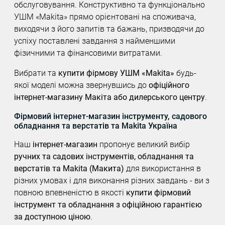
обслуговування. Конструктивно та функціонально
УШМ «Makita» прямо орієнтовані на споживача,
виходячи з його запитів та бажань, призводячи до
успіху поставлені завдання з найменшими
фізичними та фінансовими витратами.
Вибрати та
купити фірмову УШМ «Makita»
будь-
якої моделі можна звернувшись до
офіційного
інтернет-магазину Макіта або дилерського центру
.
Фірмовий інтернет-магазин інструменту, садового
обладнання та верстатів та Makita Україна
Наш
інтернет-магазин
пропонує великий вибір
ручних та садових інструментів, обладнання та
верстатів та Makita (Макита)
для використання в
різних умовах і для виконання різних завдань - ви з
повною впевненістю в якості
купити фірмовий
інструмент та обладнання з офіційною гарантією
за доступною ціною
.