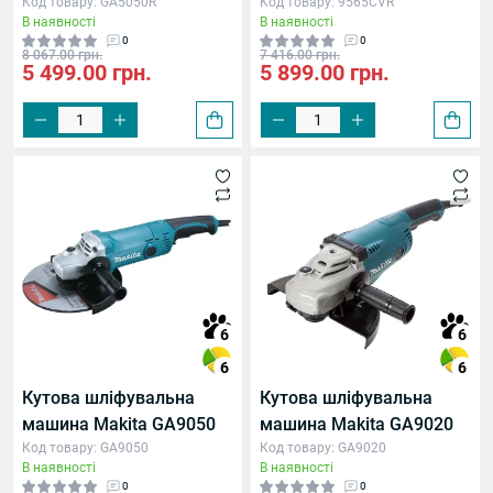
Код товару: GA5050R
Код товару: 9565CVR
В наявності
В наявності
0
0
8 067.00 грн.
7 416.00 грн.
5 499.00 грн.
5 899.00 грн.
6
6
6
6
Кутова шліфувальна
Кутова шліфувальна
машина Makita GA9050
машина Makita GA9020
Код товару: GA9050
Код товару: GA9020
В наявності
В наявності
0
0