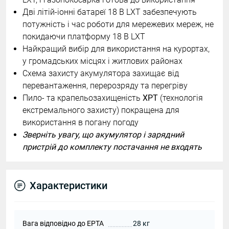
Дві літій-іонні батареї 18 В LXT забезпечують
потужність і час роботи для мережевих мереж, не
покидаючи платформу 18 В LXT
Найкращий вибір для використання на курортах,
у громадських місцях і житлових районах
Схема захисту акумулятора захищає від
перевантаження, перерозряду та перегріву
Пило- та крапельозахищеність
XPT
(технологія
екстремального захисту) покращена для
використання в погану погоду
Зверніть увагу, що акумулятор і зарядний
пристрій до комплекту постачання не входять
Характеристики
Вага відповідно до EPTA
28 кг