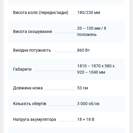
Висота коліс (передні/задні)
180/230 мм
20 – 100 мм / 8
Висота скошування
положень
Вихідна потужність
860 Вт
1810 – 1870 x 580 x
Габарити
920 – 1040 мм
Довжина ножа
53 см
Кількість обертів
3 000 об/хв
Напруга акумулятора
18 + 18 В