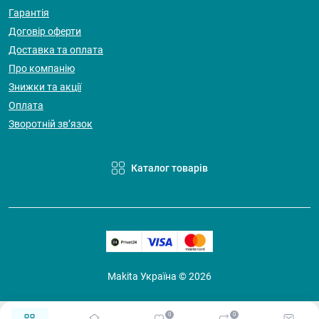
Гарантія
Договір оферти
Доставка та оплата
Про компанію
Знижки та акції
Оплата
Зворотній зв’язок
Каталог товарів
Makita Україна © 2026
0
0