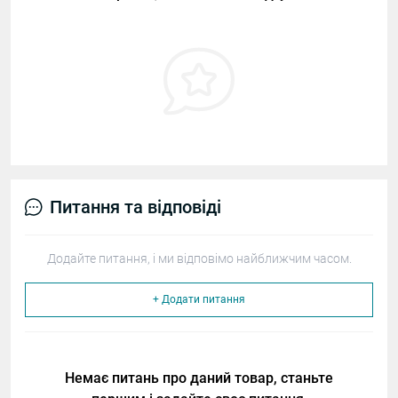
Питання та відповіді
Додайте питання, і ми відповімо найближчим часом.
+ Додати питання
Немає питань про даний товар, станьте