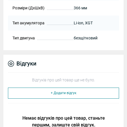
Розміри (ДхШхВ)
366 мм
Тип акумулятора
Li-ion, XGT
Тип двигуна
безщітковий
Відгуки
Відгуків про цей товар ще не було.
+ Додати відгук
Немає відгуків про цей товар, станьте
першим, залиште свій відгук.