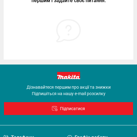
першим і задайте своє питання.
Дізнавайтеся першим про акції та знижки
Підпишіться на нашу e-mail розсилку
Підписатися
Договір оферти