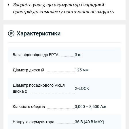
Зверніть увагу, що акумулятор і зарядний
пристрій до комплекту постачання не входять
Характеристики
Вага відповідно до EPTA
3 кг
Діаметр диска Ø
125 мм
Діаметр посадкового місця
X-LOCK
диска Ø
Кількість обертів
3,000 – 8,500 /хв
Напруга акумулятора
36 В (40 В MAX)