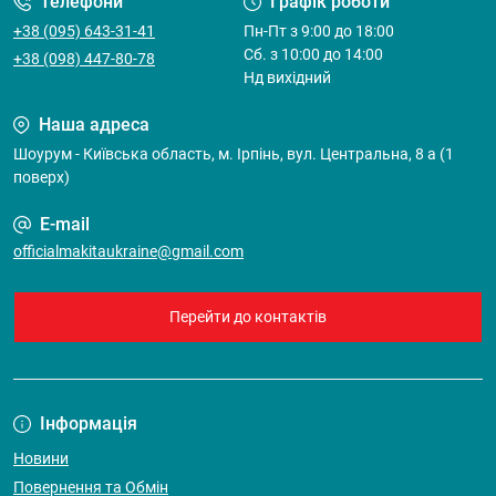
Телефони
Графік роботи
+38 (095) 643-31-41
Пн-Пт з 9:00 до 18:00
Cб. з 10:00 до 14:00
+38 (098) 447-80-78
Нд вихідний
Наша адреса
Шоурум - Київська область, м. Ірпінь, вул. Центральна, 8 а (1
поверх)
E-mail
officialmakitaukraine@gmail.com
Перейти до контактів
Інформація
Новини
Повернення та Обмін