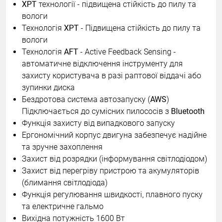
XPT
технології - підвищена стійкість до пилу та
вологи
Технологія
XPT
- Підвищена стійкість до пилу та
вологи
Технологія
AFT
- Active Feedback Sensing -
автоматичне відключення інструменту для
захисту користувача в разі раптової віддачі або
зупинки диска
Бездротова система автозапуску (
AWS
)
Підключається до сумісних пилососів з
Bluetooth
Функція захисту від випадкового запуску
Ергономічний корпус двигуна забезпечує надійне
та зручне захоплення
Захист від розрядки (інформування світлодіодом)
Захист від перегріву пристрою та акумуляторів
(блимання світлодіода)
Функція регулювання швидкості, плавного пуску
та електричне гальмо
Вихідна потужність 1600 Вт