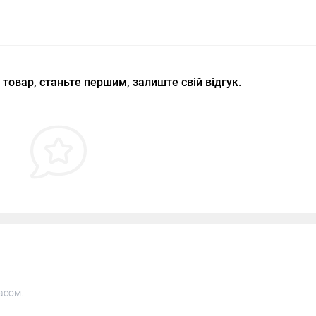
 товар, станьте першим, залиште свій відгук.
асом.