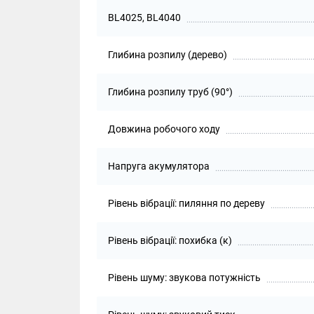
BL4025, BL4040
Глибина розпилу (дерево)
Глибина розпилу труб (90°)
Довжина робочого ходу
Напруга акумулятора
Рівень вібрації: пиляння по дереву
Рівень вібрації: похибка (к)
Рівень шуму: звукова потужність