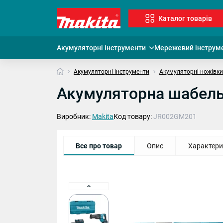
Каталог товарів
Акумуляторні інструменти
Мережевий інструм
Акумуляторні інструменти
Акумуляторні ножівки
Акумуляторна шабель
Виробник:
Makita
Код товару:
JR002GM201
Все про товар
Опис
Характери