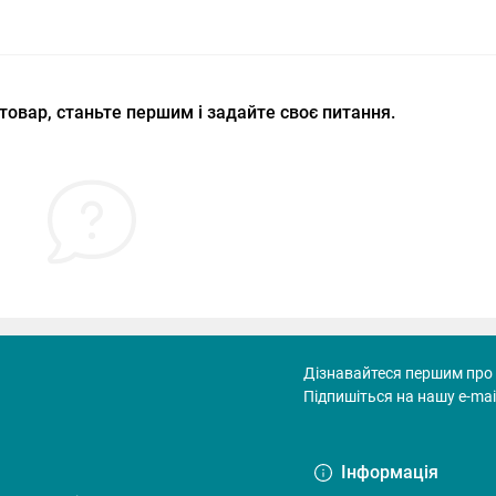
товар, станьте першим і задайте своє питання.
Дізнавайтеся першим про 
Підпишіться на нашу e-mai
Договір оферти
Інформація