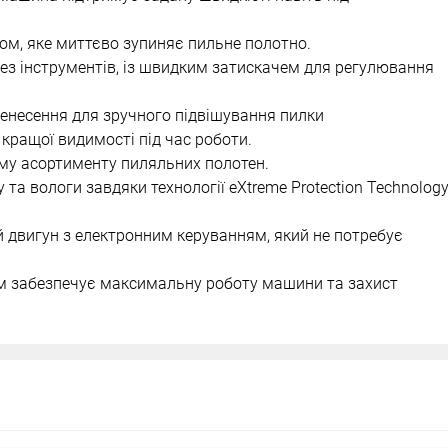
м, яке миттєво зупиняє пильне полотно.
без інструментів, із швидким затискачем для регулювання
енесення для зручного підвішування пилки
 кращої видимості під час роботи.
му асортименту пиляльних полотен.
та вологи завдяки технології eXtreme Protection Technolog
 двигун з електронним керуванням, який не потребує
м забезпечує максимальну роботу машини та захист