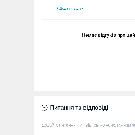
+ Додати відгук
Немає відгуків про цей
Питання та відповіді
Додайте питання, і ми відповімо найближчим ч