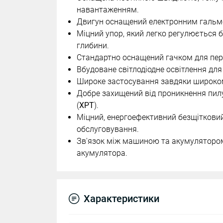
навантаженням.
Двигун оснащений електронним гальмо
Міцний упор, який легко регулюється 
глибини.
Стандартно оснащений гачком для пер
Вбудоване світлодіодне освітлення для
Широке застосування завдяки широко
Добре захищений від проникнення пилу 
(
XPT
).
Міцний, енергоефективний безщітковий
обслуговування.
Зв'язок між машиною та акумуляторо
акумулятора.
Характеристики