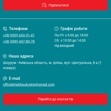
Підписатися
Договір оферти
Телефони
Графік роботи
+38 (095) 643-31-41
Пн-Пт з 9:00 до 18:00
Cб. з 10:00 до 14:00
+38 (098) 447-80-78
Нд вихідний
Наша адреса
Шоурум - Київська область, м. Ірпінь, вул. Центральна, 8 а (1
поверх)
E-mail
officialmakitaukraine@gmail.com
Перейти до контактів