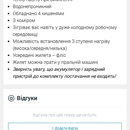
Водонепроникний
Обладнано 4 кишенями
З коміром
Зігріває вас навіть у дуже холодному робочому
середовищі
Можливість встановлення 3 ступеня нагріву
(висока/середня/низька)
Усередині жилета – фліс
Жилет можна прати у пральній машині
Зверніть увагу, що акумулятор і зарядний
пристрій до комплекту постачання не входять!
Відгуки
Відгуків про цей товар ще не було.
+ Додати відгук