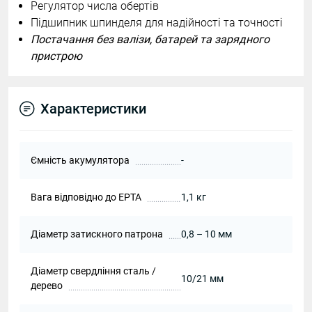
Регулятор числа обертів
Підшипник шпинделя для надійності та точності
Постачання без валізи, батарей та зарядного
пристрою
Характеристики
Ємність акумулятора
-
Вага відповідно до EPTA
1,1 кг
Діаметр затискного патрона
0,8 – 10 мм
Діаметр свердління сталь /
10/21 мм
дерево