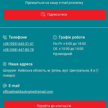
Підпишіться на нашу e-mail розсилку
Підписатися
Договір оферти
Телефони
Графік роботи
+38 (095) 643-31-41
Пн-Пт з 9:00 до 18:00
Cб. з 10:00 до 14:00
+38 (098) 447-80-78
Нд вихідний
Наша адреса
Шоурум - Київська область, м. Ірпінь, вул. Центральна, 8 а (1
поверх)
E-mail
officialmakitaukraine@gmail.com
Перейти до контактів