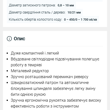
Діаметр затискного патрона:
0,8 – 10 мм
Діаметр свердління сталь / дерево:
10/21 мм
Кількість обертів холостого ходу:
0 – 450/0 – 1 700 об/хв
Опис
Дуже компактний і легкий
Вбудоване світлодіодне підсвічування полегшує
роботу в темряві
Металевий редуктор
Зручно розташований перемикач реверсу
Швидкозатискний патрон та автоматичне
блокування шпинделя забезпечує легку зміну
бити однією рукою
Зручна ергономічна рукоятка забезпечує високу
ефективність роботи з інструментом