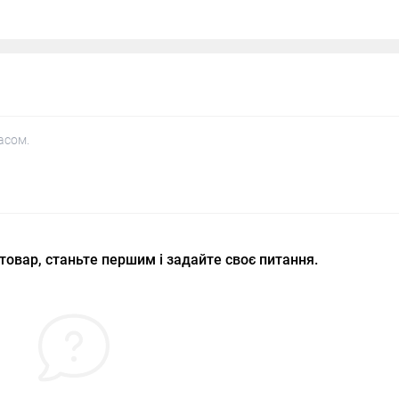
асом.
товар, станьте першим і задайте своє питання.