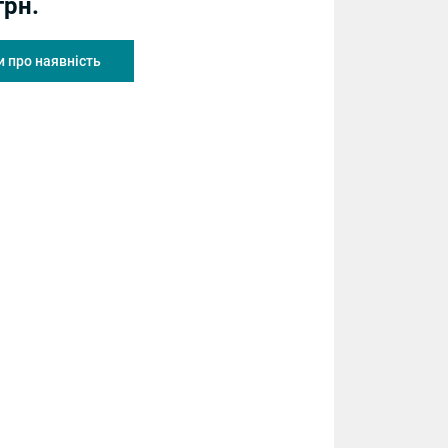
грн.
 про наявність