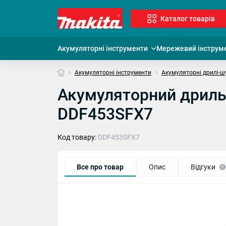
Каталог товарів
Акумуляторні інструменти
Мережевий інструм
Акумуляторні інструменти
Акумуляторні дрилі-ш
Акумуляторний дриль-
DDF453SFX7
Код товару:
DDF453SFX7
Все про товар
Опис
Відгуки
0