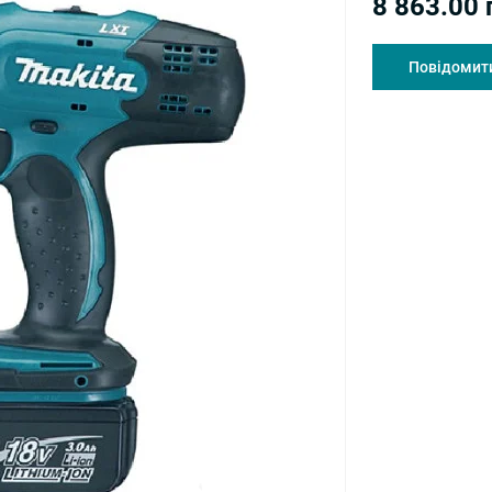
8 863.00 
Повідомити