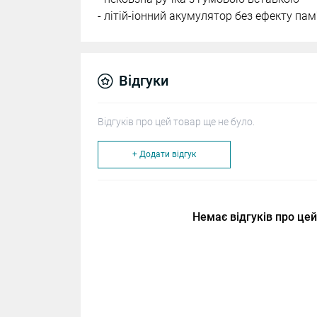
- літій-іонний акумулятор без ефекту пам
Відгуки
Відгуків про цей товар ще не було.
+ Додати відгук
Немає відгуків про цей