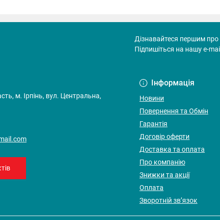
Дізнавайтеся першим про 
Підпишіться на нашу e-mai
Договір оферти
Інформація
ть, м. Ірпінь, вул. Центральна,
Новини
Повернення та Обмін
Гарантія
Договір оферти
gmail.com
Доставка та оплата
Про компанію
тів
Знижки та акції
Оплата
Зворотній зв’язок