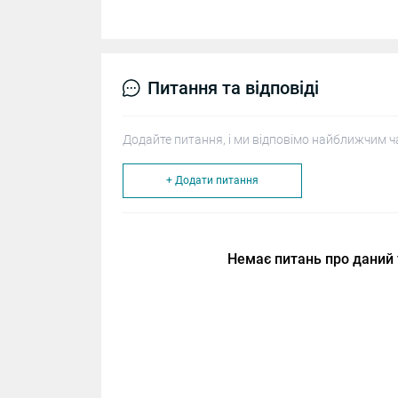
Питання та відповіді
Додайте питання, і ми відповімо найближчим ч
+ Додати питання
Немає питань про даний 