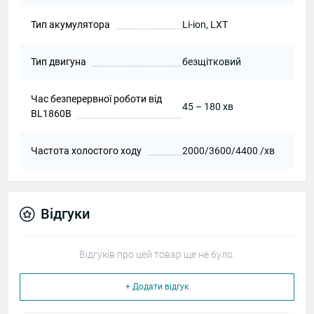
Тип акумулятора
Li-ion, LXT
Тип двигуна
безщітковий
Час безперервної роботи від
45 – 180 хв
BL1860B
Частота холостого ходу
2000/3600/4400 /хв
Відгуки
Відгуків про цей товар ще не було.
+ Додати відгук