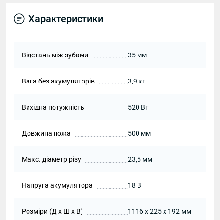
Характеристики
Відстань між зубами
35 мм
Вага без акумуляторів
3,9 кг
Вихідна потужність
520 Вт
Довжина ножа
500 мм
Макс. діаметр різу
23,5 мм
Напруга акумулятора
18 В
Розміри (Д х Ш х В)
1116 x 225 x 192 мм