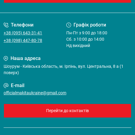
Договір оферти
Телефони
Графік роботи
+38 (095) 643-31-41
Пн-Пт з 9:00 до 18:00
Cб. з 10:00 до 14:00
+38 (098) 447-80-78
Нд вихідний
Наша адреса
Шоурум - Київська область, м. Ірпінь, вул. Центральна, 8 а (1
поверх)
E-mail
officialmakitaukraine@gmail.com
Перейти до контактів