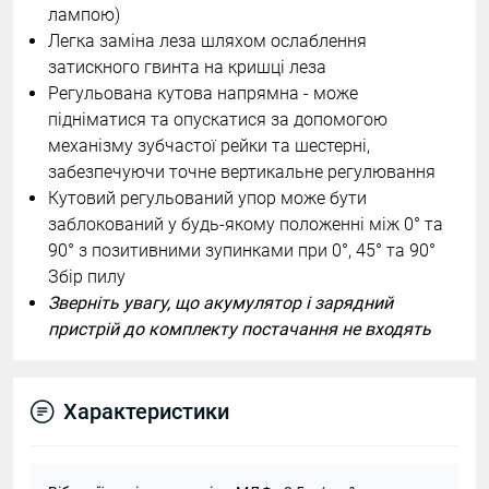
лампою)
Легка заміна леза шляхом ослаблення
затискного гвинта на кришці леза
Регульована кутова напрямна - може
підніматися та опускатися за допомогою
механізму зубчастої рейки та шестерні,
забезпечуючи точне вертикальне регулювання
Кутовий регульований упор може бути
заблокований у будь-якому положенні між 0° та
90° з позитивними зупинками при 0°, 45° та 90°
Збір пилу
Зверніть увагу, що акумулятор і зарядний
пристрій до комплекту постачання не входять
Характеристики