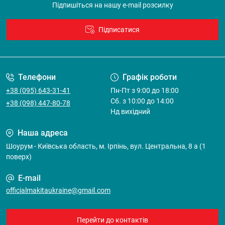
Підпишіться на нашу e-mail розсилку
Підписатися
Договір оферти
Телефони
Графік роботи
+38 (095) 643-31-41
Пн-Пт з 9:00 до 18:00
Cб. з 10:00 до 14:00
+38 (098) 447-80-78
Нд вихідний
Наша адреса
Шоурум - Київська область, м. Ірпінь, вул. Центральна, 8 а (1
поверх)
E-mail
officialmakitaukraine@gmail.com
Перейти до контактів