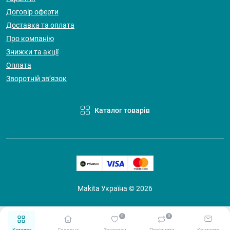
Договір оферти
Доставка та оплата
Про компанію
Знижки та акції
Оплата
Зворотній зв’язок
Каталог товарів
Makita Україна © 2026
0
0
Каталог
Головна
Закладки
Порівняти
Контакти