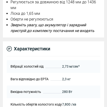
Регулюється за довжиною від 1248 мм до 1436
мм
Ліска до 1,65 мм
Оберти не регулюються
Зверніть увагу, що акумулятор і зарядний
пристрій до комплекту постачання не входять
Характеристики
Вібрації: холостий хід
2,73 м/сек²
Вага відповідно до EPTA
2,3 кг
Вихідна потужність
280 Вт
Кількість обертів холостого ходу
7,800 /хв