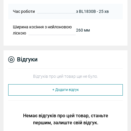
Час роботи
з BL1830B - 25 хв
Ширина косіння з нейлоновою
260 мм
ліскою
Відгуки
Відгуків про цей товар ще не було.
+ Додати відгук
Немає відгуків про цей товар, станьте
першим, залиште свій відгук.