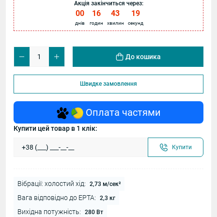
Акція закінчиться через:
00
:
16
:
43
:
19
днів
годин
хвилин
секунд
До кошика
Швидке замовлення
Оплата частями
Купити цей товар в 1 клік:
Купити
Вібрації: холостий хід:
2,73 м/сек²
Вага відповідно до EPTA:
2,3 кг
Вихідна потужність:
280 Вт