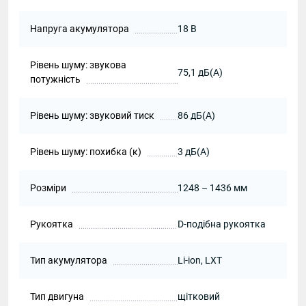
Напруга акумулятора
18 В
Рівень шуму: звукова
75,1 дБ(А)
потужність
Рівень шуму: звуковий тиск
86 дБ(А)
Рівень шуму: похибка (к)
3 дБ(А)
Розміри
1248 – 1436 мм
Рукоятка
D-подібна рукоятка
Тип акумулятора
Li-ion, LXT
Тип двигуна
щітковий