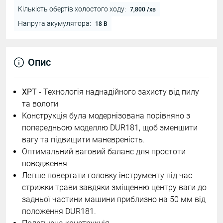
Кількість обертів холостого ходу:
7,800 /хв
Напруга акумулятора:
18 В
Опис
XPT
- Технологія наднадійного захисту від пилу
та вологи
Конструкція була модернізована порівняно з
попередньою моделлю DUR181, щоб зменшити
вагу та підвищити маневреність.
Оптимальний ваговий баланс для простоти
поводження
Легше повертати головку інструменту під час
стрижки трави завдяки зміщенню центру ваги до
задньої частини машини приблизно на 50 мм від
положення DUR181.