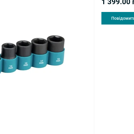
1 399.00 
Повідомити