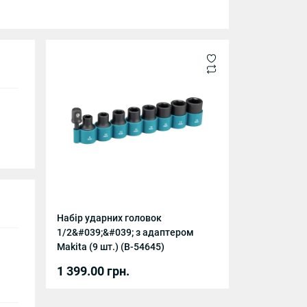
Набір ударних головок
1/2&#039;&#039; з адаптером
Makita (9 шт.) (B-54645)
1 399.00 грн.