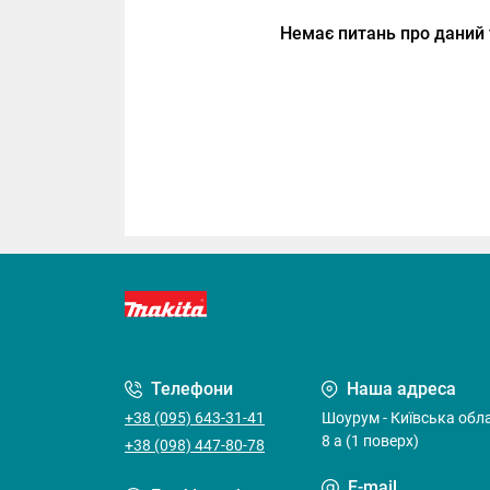
Немає питань про даний 
Телефони
Наша адреса
+38 (095) 643-31-41
Шоурум - Київська облас
8 а (1 поверх)
+38 (098) 447-80-78
E-mail