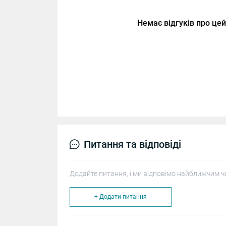
Немає відгуків про цей
Питання та відповіді
Додайте питання, і ми відповімо найближчим ч
+ Додати питання