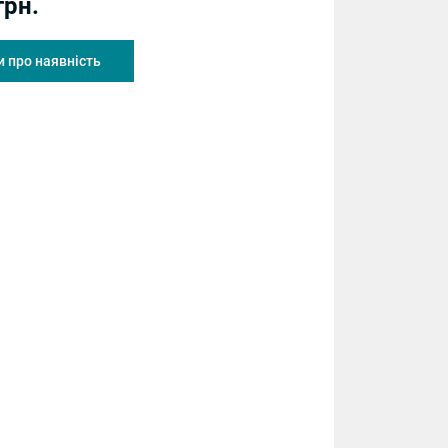
грн.
 про наявність