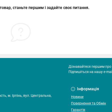
товар, станьте першим і задайте своє питання.
Дізнавайтеся першим про 
Підпишіться на нашу e-mai
Договір оферти
Інформація
ть, м. Ірпінь, вул. Центральна,
Новини
Повернення та Обмін
Гарантія