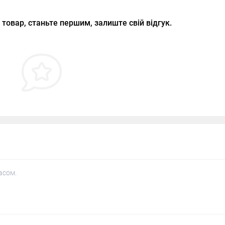
 товар, станьте першим, залиште свій відгук.
асом.