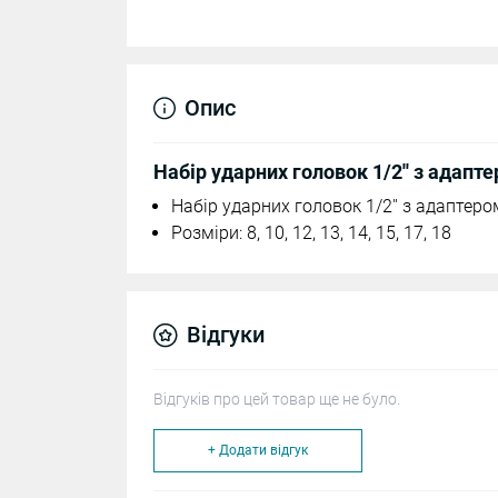
Опис
Набір ударних головок 1/2'' з адапте
Набір ударних головок 1/2'' з адаптером
Розміри: 8, 10, 12, 13, 14, 15, 17, 18
Відгуки
Відгуків про цей товар ще не було.
+ Додати відгук