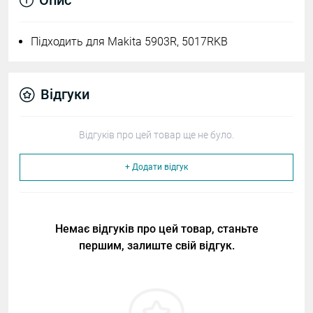
Опис
Підходить для Makita 5903R, 5017RKB
Відгуки
Відгуків про цей товар ще не було.
+ Додати відгук
Немає відгуків про цей товар, станьте
першим, залиште свій відгук.