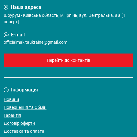
Наша адреса
Шоурум - Київська область, м. Ірпінь, вул. Центральна, 8 а (1
поверх)
E-mail
officialmakitaukraine@gmail.com
Перейти до контактів
Інформація
Новини
Повернення та Обмін
Гарантія
Договір оферти
Доставка та оплата