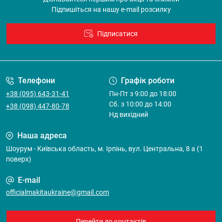
Підпишіться на нашу e-mail розсилку
Підписатися
Договір оферти
Телефони
Графік роботи
+38 (095) 643-31-41
Пн-Пт з 9:00 до 18:00
Cб. з 10:00 до 14:00
+38 (098) 447-80-78
Нд вихідний
Наша адреса
Шоурум - Київська область, м. Ірпінь, вул. Центральна, 8 а (1
поверх)
E-mail
officialmakitaukraine@gmail.com
Перейти до контактів