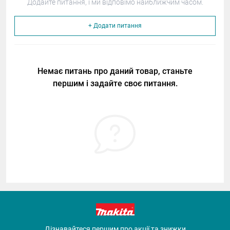
Додайте питання, і ми відповімо найближчим часом.
+ Додати питання
Немає питань про даний товар, станьте
першим і задайте своє питання.
Дізнавайтеся першим про акції та знижки