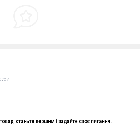
асом.
товар, станьте першим і задайте своє питання.