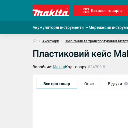
Каталог товарів
Акумуляторні інструменти
Мережевий інструм
Аксесуари
Зберігання та транспортування інстр
Пластиковий кейс Mak
Виробник:
Makita
Код товару:
824709-8
Все про товар
Опис
Відгуки
0