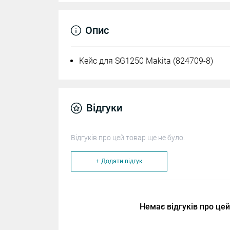
Опис
Кейс для SG1250 Makita (824709-8)
Відгуки
Відгуків про цей товар ще не було.
+ Додати відгук
Немає відгуків про цей