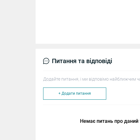
Питання та відповіді
Додайте питання, і ми відповімо найближчим ч
+ Додати питання
Немає питань про даний 