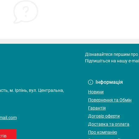
Дізнавайтеся першим про 
Підпишіться на нашу e-mai
Договір оферти
Інформація
ть, м. Ірпінь, вул. Центральна,
Новини
Повернення та Обмін
Гарантія
Договір оферти
gmail.com
Доставка та оплата
Про компанію
тів