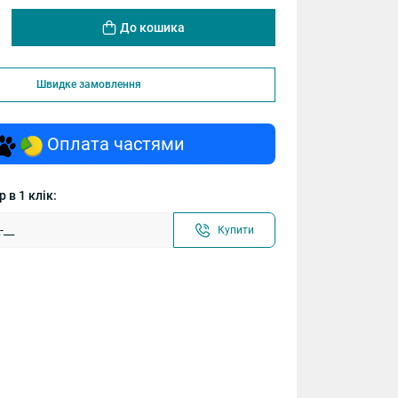
До кошика
Швидке замовлення
Оплата частями
 в 1 клік:
Купити