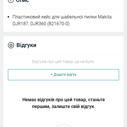
Опис
Пластиковий кейс для шабельної пилки Makita
DJR187, DJR360 (821670-0)
Відгуки
Відгуків про цей товар ще не було.
+ Додати відгук
Немає відгуків про цей товар, станьте
першим, залиште свій відгук.